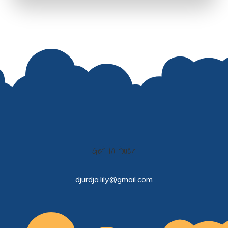
Get in touch
djurdja.lily@gmail.com