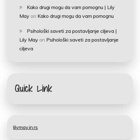
Kako drugi mogu da vam pomognu | Lily
May
on
Kako drugi mogu da vam pomognu
Psihološki saveti za postavljanje ciljeva |
Lily May
on
Psihološki saveti za postavljanje
ciljeva
Quick Link
lilymay.in.rs