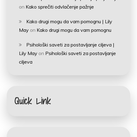
on
Kako sprečiti odvlačenje pažnje
Kako drugi mogu da vam pomognu | Lily
May
on
Kako drugi mogu da vam pomognu
Psihološki saveti za postavljanje ciljeva |
Lily May
on
Psihološki saveti za postavljanje
ciljeva
Quick Link