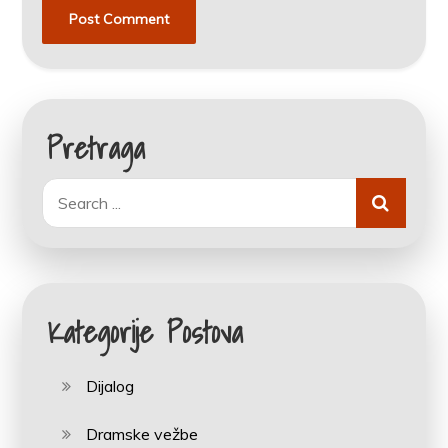
Pretraga
Search
for:
Kategorije Postova
Dijalog
Dramske vežbe