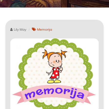
Lily May
Memorija