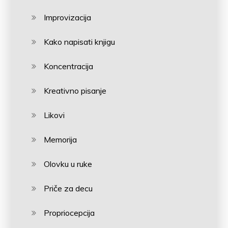
Improvizacija
Kako napisati knjigu
Koncentracija
Kreativno pisanje
Likovi
Memorija
Olovku u ruke
Priče za decu
Propriocepcija