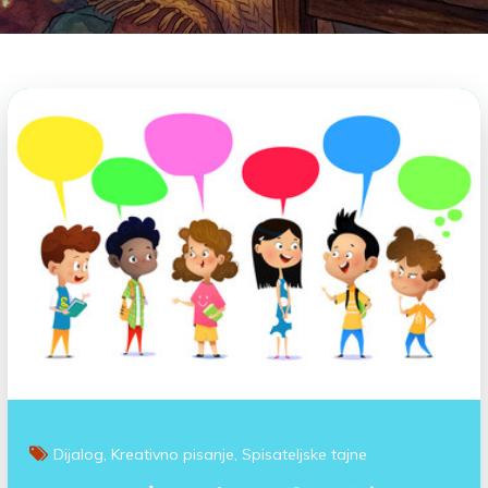
Dijalog
Kreativno pisanje
Spisateljske tajne