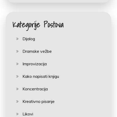
Kategorije Postova
Dijalog
Dramske vežbe
Improvizacija
Kako napisati knjigu
Koncentracija
Kreativno pisanje
Likovi