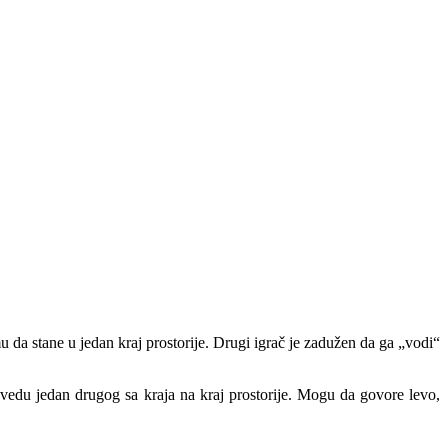
u da stane u jedan kraj prostorije. Drugi igrač je zadužen da ga „vodi“
ovedu jedan drugog sa kraja na kraj prostorije. Mogu da govore levo,