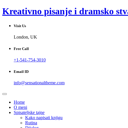
Skip
Kreativno pisanje i dramsko stv
to
content
Visit Us
London, UK
Free Call
+1-541-754-3010
Email ID
info@sensationaltheme.com
Home
O meni
Spisateljske tajne
Kako napisati knjigu
Rutina
Dijalog