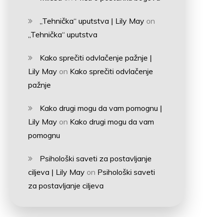
„Tehnička“ uputstva | Lily May
on
„Tehnička“ uputstva
Kako sprečiti odvlačenje pažnje |
Lily May
on
Kako sprečiti odvlačenje
pažnje
Kako drugi mogu da vam pomognu |
Lily May
on
Kako drugi mogu da vam
pomognu
Psihološki saveti za postavljanje
ciljeva | Lily May
on
Psihološki saveti
za postavljanje ciljeva