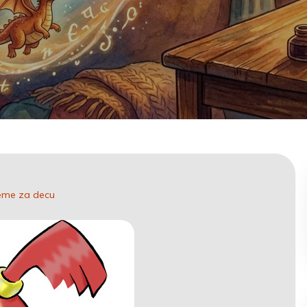
eme za decu