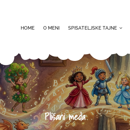
HOME
O MENI
SPISATELJSKE TAJNE
Plišani meda