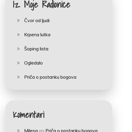
Iz Moje Radionice
Čvor od ljudi
Krpena lutka
Šoping lista
Ogledalo
Priča o postanku bogova
Komentari
Milesa
on
Priča o postanku bogova