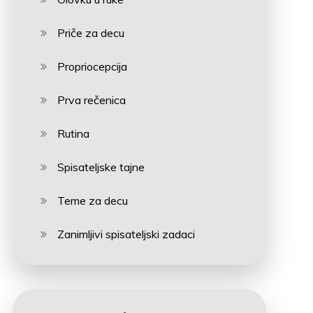
Priče za decu
Propriocepcija
Prva rečenica
Rutina
Spisateljske tajne
Teme za decu
Zanimljivi spisateljski zadaci