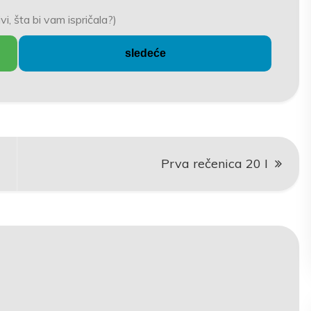
vi, šta bi vam ispričala?)
sledeće
Prva rečenica 20 I