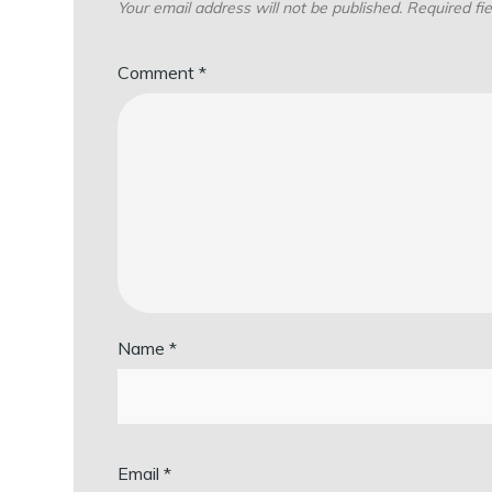
Your email address will not be published.
Required fi
Comment
*
Name
*
Email
*