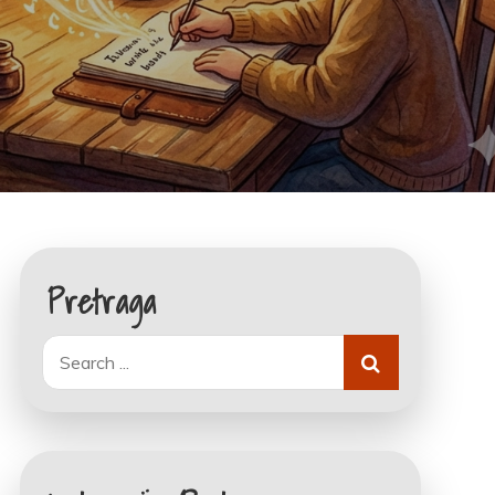
Pretraga
Search
for: